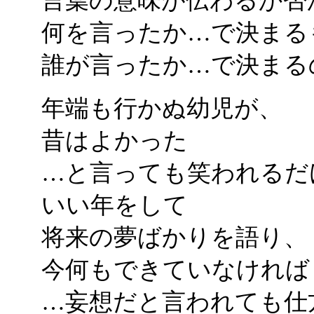
言葉の意味が伝わるか否
何を言ったか…で決まる
誰が言ったか…で決まる
年端も行かぬ幼児が、
昔はよかった
…と言っても笑われるだ
いい年をして
将来の夢ばかりを語り、
今何もできていなければ
…妄想だと言われても仕