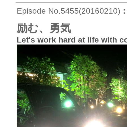
Episode No.5455(20160210)
励む、勇気
Let's work hard at life with 