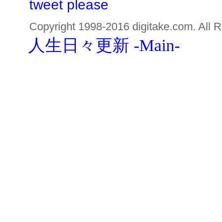
tweet please
Copyright 1998-2016 digitake.com. All R
人生日々更新 -Main-