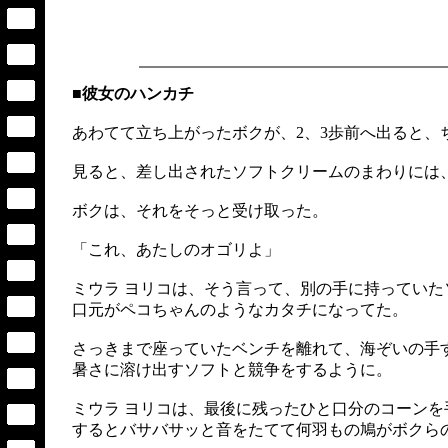
■彼女のハンカチ
あわてて立ち上がったボクが、2、3歩前へ出ると、
見ると、差し出されたソフトクリームのまわりには
ボクは、それをそっと受け取った。
「これ、あたしのオゴリよ」
ミウラ ヨリコは、そう言って、別の手に持ってい
口元がペコちゃんのようなカタチになってた。
さっきまで座っていたベンチを離れて、海ぞいの手
暑さに溶け出すソフトと競争をするように。
ミウラ ヨリコは、最後に残ったひと口分のコーン
するとバサバサッと音をたてて何羽もの鳩がボクら