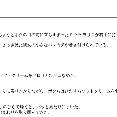
ちょうどボクの目の前に立ち止まったミウラ ヨリコが右手に
、さっき見た彼女の小さなハンカチが巻き付けられている。
たソフトクリームをペロリとひと口なめた。
すりに寄りかかりながら、ボクらはひたすらソフトクリームを
を手のひらで砕くと、パッとあたりにまいた。
のまわりを取り囲んできた。