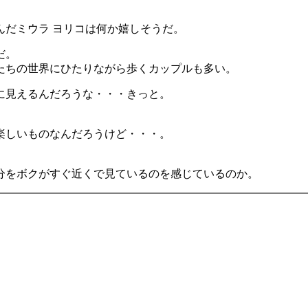
んだミウラ ヨリコは何か嬉しそうだ。
だ。
たちの世界にひたりながら歩くカップルも多い。
に見えるんだろうな・・・きっと。
。
楽しいものなんだろうけど・・・。
分をボクがすぐ近くで見ているのを感じているのか。