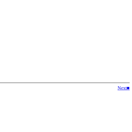
Next■