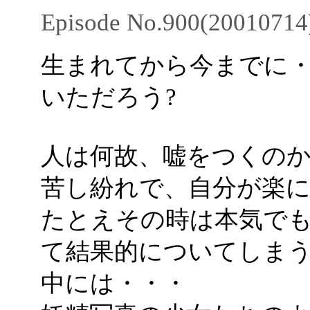
Episode No.900(20010714
生まれてから今までに
いただろう?
人は何故、嘘をつくの
苦し紛れで、自分が楽
たとえその時は本気で
て結果的についてしま
中には・・・