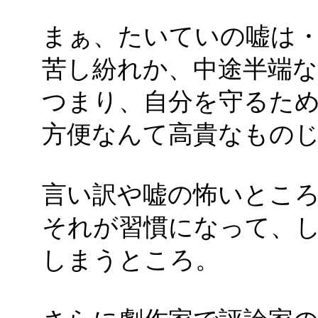
まぁ、たいていの嘘は
苦し紛れか、中途半端
つまり、自分を守るた
方便なんて高貴なもの
言い訳や嘘の怖いとこ
それが習慣になって、
しまうところ。