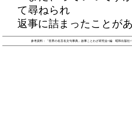
て尋ねられ
返事に詰まったことが
参考資料：「世界の名言名文句事典」故事ことわざ研究会=編 昭和出版社=