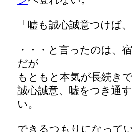
「嘘も誠心誠意つけば
・・・と言ったのは、宿
だが
もともと本気が長続き
誠心誠意、嘘をつき通
い。
できるつもりになって