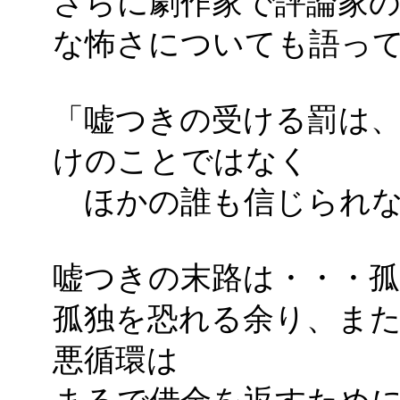
さらに劇作家で評論家
な怖さについても語っ
「嘘つきの受ける罰は
けのことではなく
ほかの誰も信じられな
嘘つきの末路は・・・孤
孤独を恐れる余り、ま
悪循環は