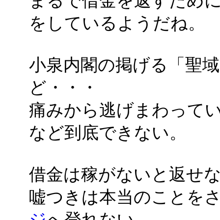
まるで借金を返すため
をしているようだね。
小泉内閣の掲げる「聖
ど・・・
痛みから逃げまわって
など到底できない。
借金は稼がないと返せ
嘘つきは本当のことを
ジ
へ登れない。