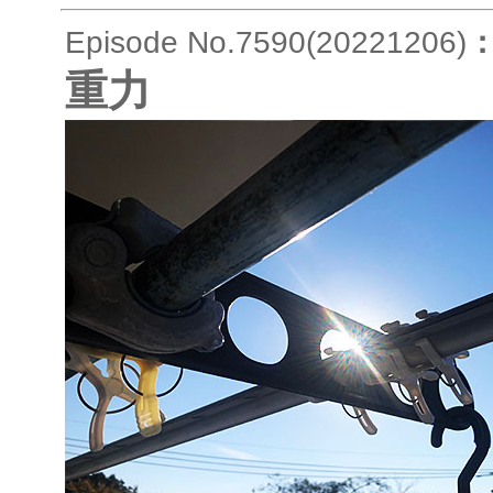
Episode No.7590(20221206)
重力