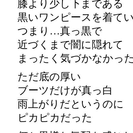
膝より少し下まである
黒いワンピースを着て
つまり…真っ黒で
近づくまで闇に隠れて
まったく気づかなかっ
ただ底の厚い
ブーツだけが真っ白
雨上がりだというのに
ピカピカだった