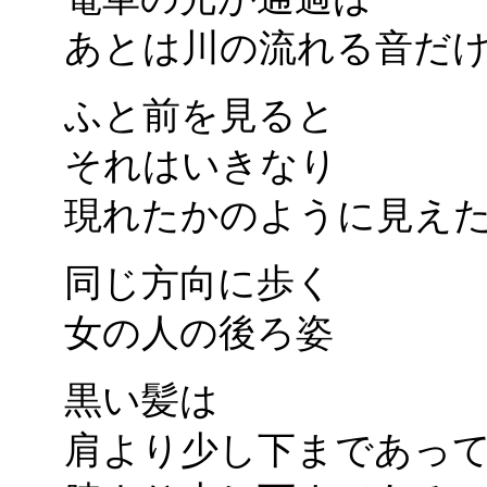
あとは川の流れる音だ
ふと前を見ると
それはいきなり
現れたかのように見え
同じ方向に歩く
女の人の後ろ姿
黒い髪は
肩より少し下まであっ