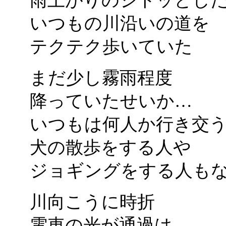
雨上がりのジトッとし
いつもの川沿いの道を
テクテク歩いていた
まだ少し霧雨程度
降っていたせいか…
いつもは何人か行き交
犬の散歩をする人や
ジョギングをする人も
川向こうに時折
電車の光が通過は