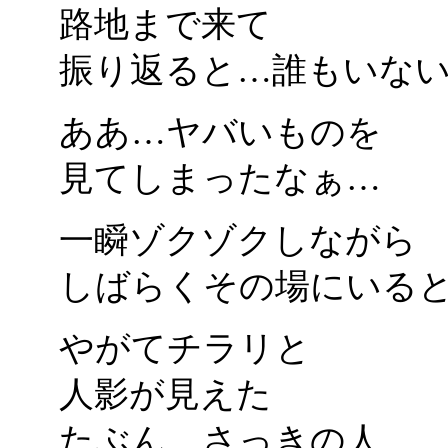
路地まで来て
振り返ると…誰もいな
ああ…ヤバいものを
見てしまったなぁ…
一瞬ゾクゾクしながら
しばらくその場にいる
やがてチラリと
人影が見えた
たぶん…さっきの人