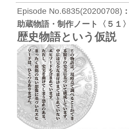
Episode No.6835(20200708)
助蔵物語・制作ノート〈５１
歴史物語という仮説