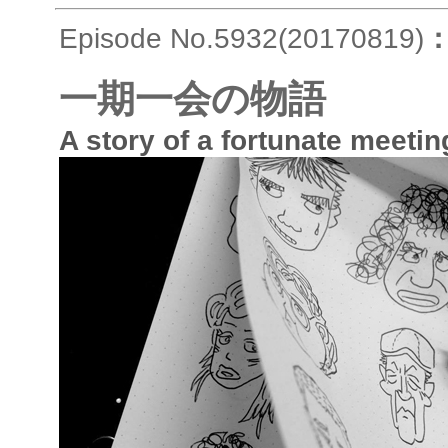
Episode No.5932(20170819)
一期一会の物語
A story of a fortunate meetin