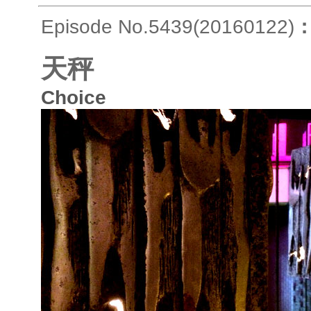
Episode No.5439(20160122)
天秤
Choice