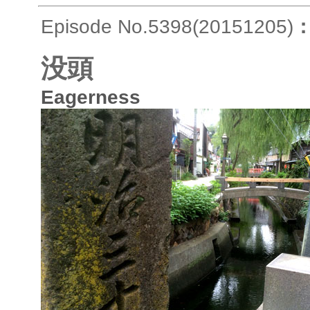
Episode No.5398(20151205)
没頭
Eagerness