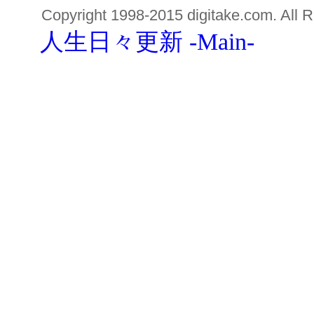
Copyright 1998-2015 digitake.com. All R
人生日々更新 -Main-