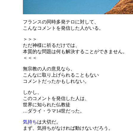
フランスの同時多発テロに対して、
こんなコメントを発信した人がいる。
＞＞＞
ただ神様に祈るだけでは、
本質的な問題は何も解決することができません。
＜＜＜
無宗教の人の意見なら、
こんなに取り上げられることもない
コメントだったかもしれない。
しかし、
このコメントを発信した人は、
世界に知られた仏教徒
…ダライ・ラマ14世だった。
気持ち
は大切だ。
まず、気持ちがなければ動けないだろう。