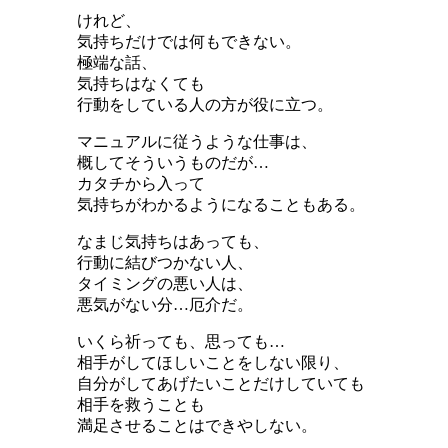
けれど、
気持ちだけでは何もできない。
極端な話、
気持ちはなくても
行動をしている人の方が役に立つ。
マニュアルに従うような仕事は、
概してそういうものだが…
カタチから入って
気持ちがわかるようになることもある。
なまじ気持ちはあっても、
行動に結びつかない人、
タイミングの悪い人は、
悪気がない分…厄介だ。
いくら祈っても、思っても…
相手がしてほしいことをしない限り、
自分がしてあげたいことだけしていても
相手を救うことも
満足させることはできやしない。