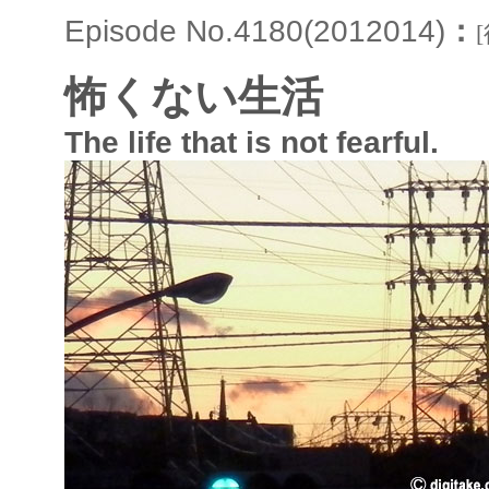
Episode No.4180(2012014)
：
怖くない生活
The life that is not fearful.