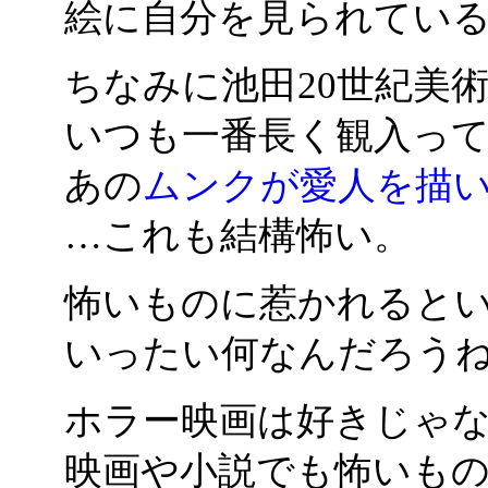
絵に自分を見られてい
ちなみに池田20世紀美
いつも一番長く観入っ
あの
ムンクが愛人を描
…これも結構怖い。
怖いものに惹かれると
いったい何なんだろう
ホラー映画は好きじゃ
映画や小説でも怖いも