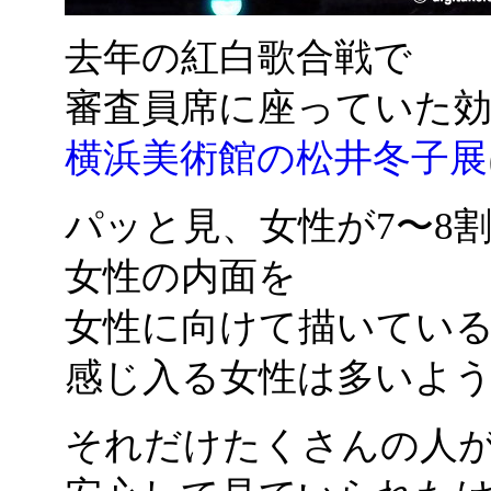
去年の紅白歌合戦で
審査員席に座っていた
横浜美術館の松井冬子展
パッと見、女性が7〜8
女性の内面を
女性に向けて描いてい
感じ入る女性は多いよ
それだけたくさんの人