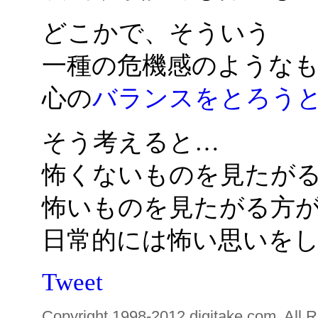
どこかで、そういう
一種の危機感のような
心の
バランスをとろう
そう考えると…
怖くないものを見たが
怖いものを見たがる方
日常的には怖い思いを
Tweet
Copyright 1998-2012 digitake.com. All R