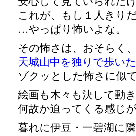
安心して見ていられた
これが、もし１人きり
…やっぱり怖いよな。
その怖さは、おそらく
天城山中を独りで歩い
ゾクッとした怖さに似
絵画も木々も決して動
何故か迫ってくる感じ
暮れに伊豆・一碧湖に隣