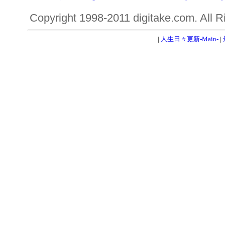
Copyright 1998-2011 digitake.com. All R
|
人生日々更新-Main-
|