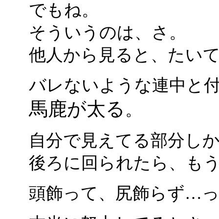
でもね。
そういうのは、さ。
他人から見ると、たい
バレないような連中と
馬鹿が太る
。
自分で見えてる部分し
後ろに回られたら、も
頭飾って、尻飾らず…