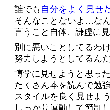
自分をよく見せ
誰でも
そんなことないよ…な
言うこと自体、謙虚に
別に悪いことしてるわ
努力しようとしてるん
博学に見せようと思っ
たくさん本を読んで勉
スタイルを良く見せよ
しっかり運動して節制