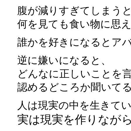
腹が減りすぎてしまう
何を見ても食い物に思
誰かを好きになるとア
逆に嫌いになると、
どんなに正しいことを
認めるどころか聞いて
人は現実の中を生きて
実は現実を作りなが