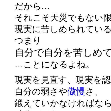
だから…
それこそ天災でもない
現実に苦しめられてい
つまり
自分で自分を苦しめ
…ことになるよね。
現実を見直す、現実を
傲慢
自分の弱さや
さ、
鍛えていかなければな