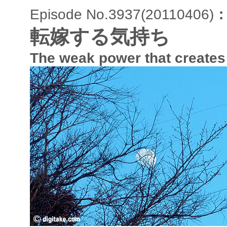
Episode No.3937(20110406)
転嫁する気持ち
The weak power that creates 