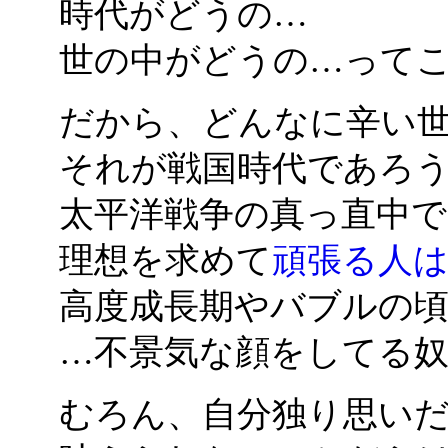
時代がどうの…
世の中がどうの…って
だから、どんなに辛い
それが戦国時代であろ
太平洋戦争の真っ直中
理想を求めて
頑張る人
高度成長期やバブルの
…不景気な顔をしてる
むろん、自分独り思い