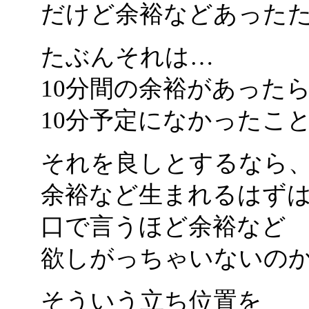
だけど余裕などあった
たぶんそれは…
10分間の余裕があった
10分予定になかったこ
それを良しとするなら
余裕など生まれるはず
口で言うほど余裕など
欲しがっちゃいないの
そういう立ち位置を