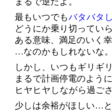
まるで逆だよ。
最もいつでも
バタバタ
どうにか乗り切ってい
ある意味、満足のいく
…なのかもしれないな
しかし、いつもギリギ
まるで計画停電のよう
ヒヤヒヤしながら過ご
少しは余裕がほしい…