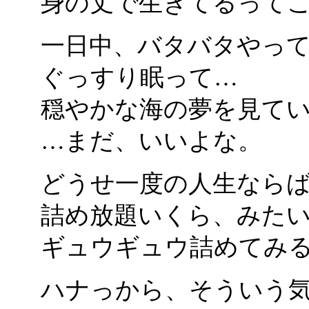
身の丈で生きてるって
一日中、バタバタやっ
ぐっすり眠って…
穏やかな海の夢を見て
…まだ、いいよな。
どうせ一度の人生なら
詰め放題いくら、みた
ギュウギュウ詰めてみ
ハナっから、そういう