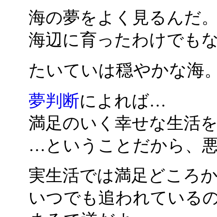
海の夢をよく見るんだ
海辺に育ったわけでも
穏やかな海
たいていは
夢判断
によれば…
満足のいく幸せな生活
…ということだから、
実生活では満足どころ
いつでも追われている