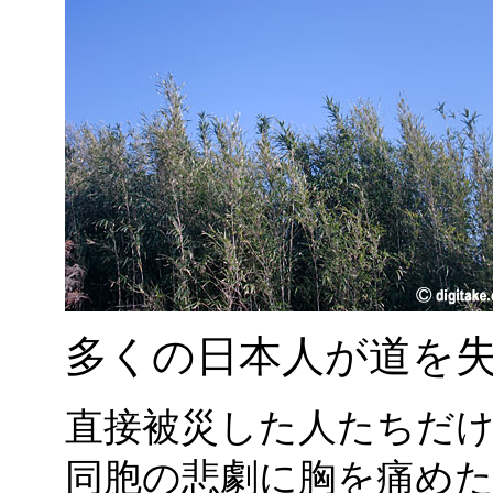
多くの日本人が道を
直接被災した人たちだ
同胞の悲劇に胸を痛め