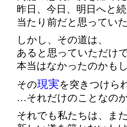
昨日、今日、明日へと続
当たり前だと思ってい
しかし、その道は、
あると思っていただけ
本当はなかったのかも
現実
その
を突きつけら
…それだけのことなの
それでも私たちは、ま