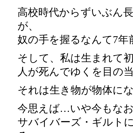
高校時代からずいぶん
が、
奴の手を握るなんて7年
そして、私は生まれて
人が死んでゆくを目の
それは生き物が物体に
今思えば…いや今もな
サバイバーズ・ギルト