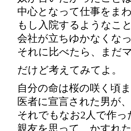
中心となって仕事をま
もし入院するようなこ
会社が立ちゆかなくな
それに比べたら、まだ
だけど考えてみてよ。
自分の命は桜の咲く頃
医者に宣言された男が
それでもなお2人で作っ
親友を思って、かすれ