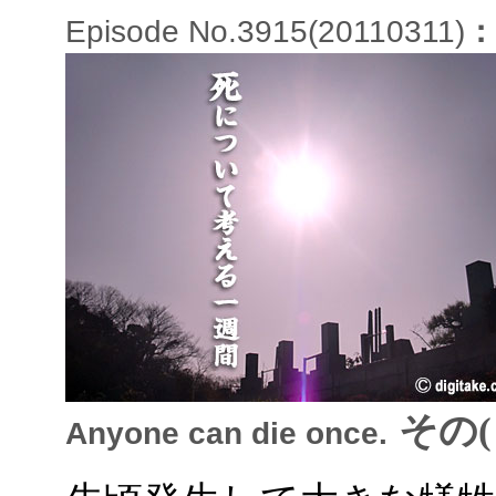
Episode No.3915(20110311)
：
その(
Anyone can die once.