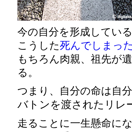
今の自分を形成してい
こうした
死んでしまっ
もちろん肉親、祖先が
る。
つまり、自分の命は自
バトンを渡されたリレ
走ることに一生懸命に