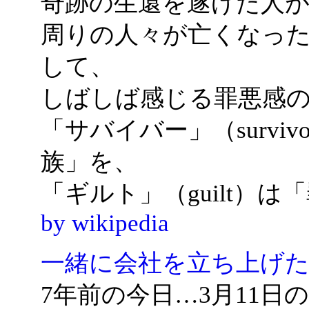
奇跡の生還を遂げた人
周りの人々が亡くなっ
して、
しばしば感じる罪悪感
「サバイバー」（survi
族」を、
「ギルト」（guilt）
by wikipedia
一緒に会社を立ち上げた
7年前の今日…3月11日