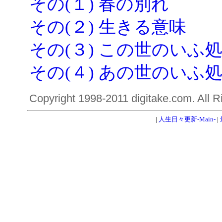
その(１) 春の別れ
その(２) 生きる意味
その(３) この世のいふ
その(４) あの世のいふ
Copyright 1998-2011 digitake.com. All R
|
人生日々更新-Main-
|