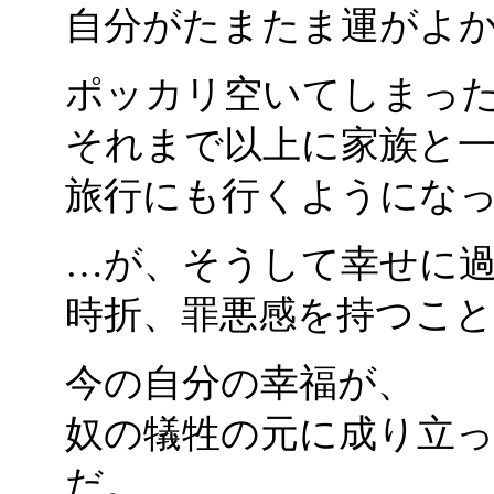
自分がたまたま運がよ
ポッカリ空いてしまっ
それまで以上に家族と
旅行にも行くようにな
…が、そうして幸せに
時折、罪悪感を持つこ
今の自分の幸福が、
奴の犠牲の元に成り立
だ。