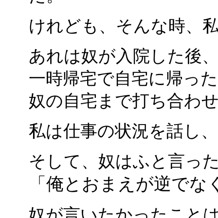
けれども、そんな時、
あれは奴が入院した後
一時帰宅で自宅に帰っ
奴の自宅まで打ち合わ
私は仕事の状況を話し、
そして、奴はふと言っ
「俺とおまえが逆でな
奴が言いたかったこと