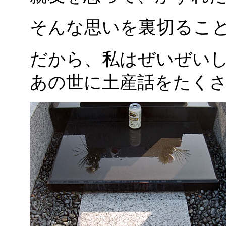
裏切るこ
そんな思いを
だから、私はぜいぜい
あの世に土産話をたく