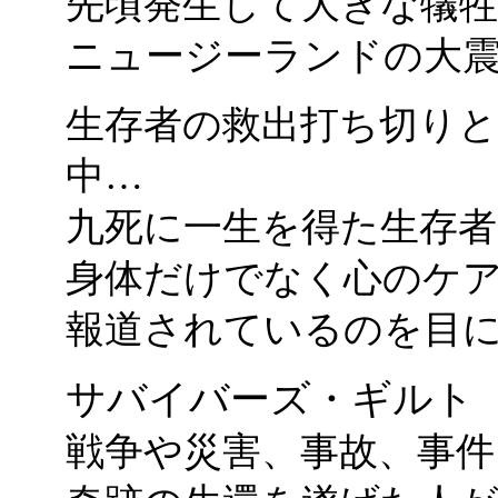
先頃発生して大きな犠
ニュージーランドの大
生存者の救出打ち切り
中…
九死に一生を得た生存者
身体だけでなく心のケ
報道されているのを目
サバイバーズ・ギルト
（
戦争や災害、事故、事件