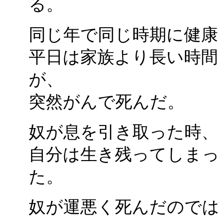
る。
同じ年で同じ時期に健康
平日は家族より長い時
が、
突然がんで死んだ。
奴が息を引き取った時
自分は生き残ってしま
た。
奴が運悪く死んだので