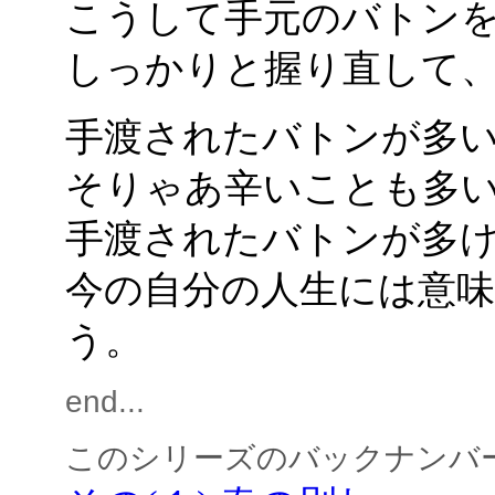
こうして手元のバトン
しっかりと握り直して
手渡されたバトンが多
そりゃあ辛いことも多
手渡されたバトンが多
今の自分の人生には意
う。
end...
このシリーズのバックナンバ