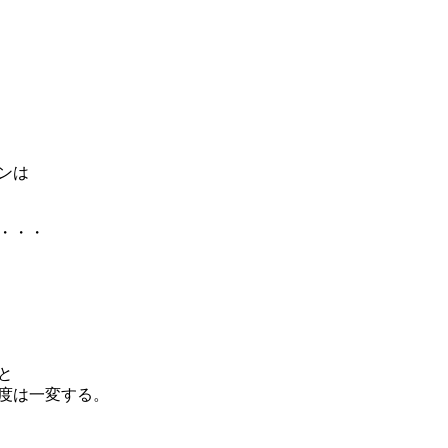
ンは
・・・
と
度は一変する。