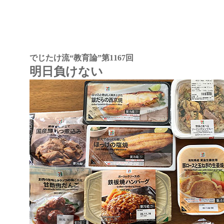
でじたけ流“教育論”
第1167回
明日負けない