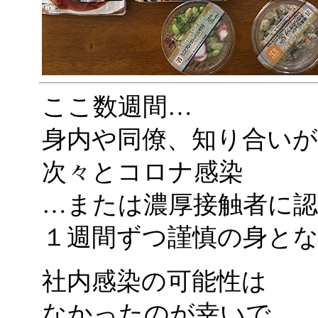
ここ数週間…
身内や同僚、知り合いが
次々とコロナ感染
…または濃厚接触者に
１週間ずつ謹慎の身と
社内感染の可能性は
なかったのが幸いで