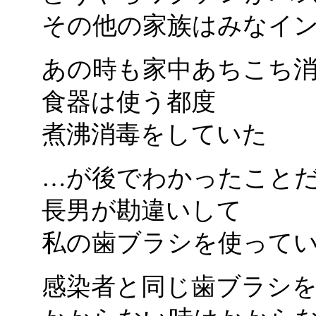
その他の家族はみなイ
あの時も家中あちこち
食器は使う都度
煮沸消毒をしていた
…が後でわかったこと
長男が勘違いして
私の歯ブラシを使って
感染者と同じ歯ブラシ