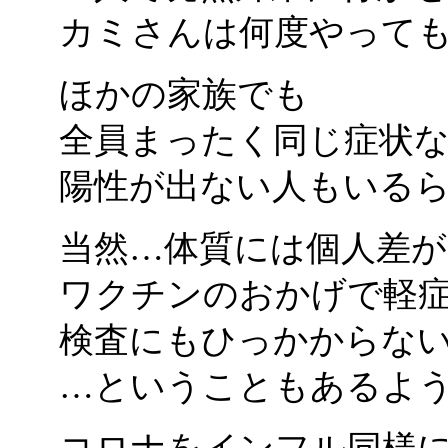
カミさんは何度やって
ほかの家族でも
全員まったく同じ症状
陽性が出ない人もいる
当然…体質には個人差
ワクチンのおかげで軽
検査にもひっかからな
…ということもあるよ