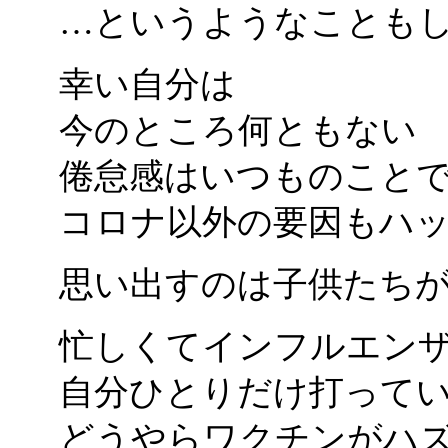
…というようなことも
幸い自分は
今のところ何ともない
倦怠感はいつものこと
コロナ以外の要因もハ
思い出すのは子供たち
忙しくてインフルエン
自分ひとりだけ打って
どうやらワクチンがハ