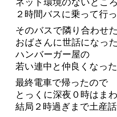
ネット環境のないとこ
２時間バスに乗って行
そのバスで隣り合わせ
おばさんに世話になっ
ハンバーガー屋の
若い連中と仲良くなっ
最終電車で帰ったので
とっくに深夜０時はま
結局２時過ぎまで土産話