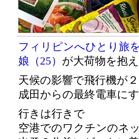
フィリピンへひとり旅
娘（25）
が大荷物を抱
天候の影響で飛行機が２
成田からの最終電車に
行きは行きで
空港でのワクチンのネ