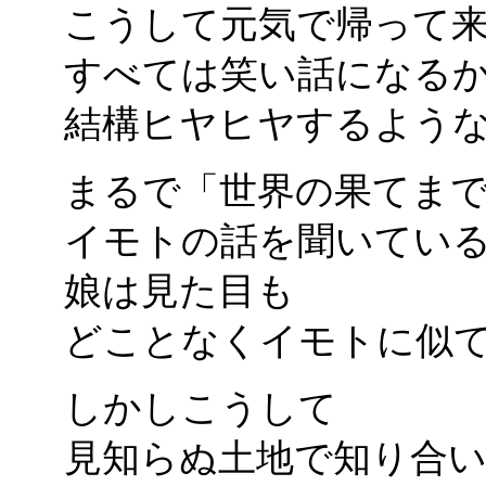
こうして元気で帰って
すべては笑い話になる
結構ヒヤヒヤするよう
まるで「世界の果てま
イモトの話を聞いてい
娘は見た目も
どことなくイモトに似
しかしこうして
見知らぬ土地で知り合