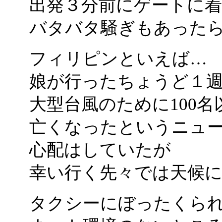
出発３分前にゲートに
バタバタ騒ぎもあった
フィリピンといえば…
娘が行ったちょうど１
大型台風のために100名
亡くなったというニュ
心配はしていたが
幸い行く先々では天候
タクシーにぼったくら