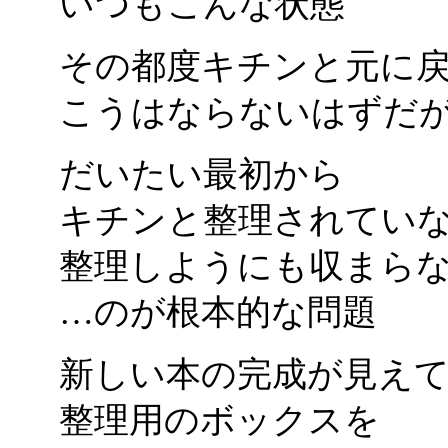
いつもこんな状態
その都度キチンと元に
こうはならないはずだ
だいたい最初から
キチンと整理されてい
整理しようにも収まら
…のが根本的な問題
新しい本の完成が見え
整理用のボックスを