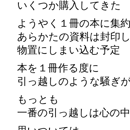
いくつか購入してきた
ようやく１冊の本に集
あらかたの資料は封印
物置にしまい込む予定
本を１冊作る度に
引っ越しのような騒ぎ
もっとも
一番の引っ越しは心の