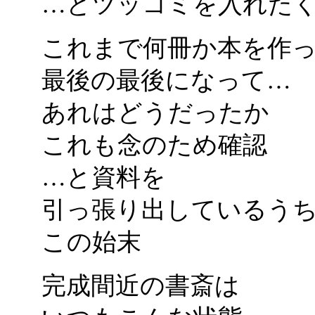
…とツッコミを入れた
これまで何冊か本を作
最後の最後になって…
あれはどうだったか
これも念のため確認
…と資料を
引っ張り出しているう
この始末
完成間近の書斎は