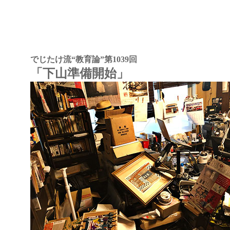
でじたけ流“教育論”
第1039回
「下山準備開始」